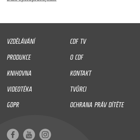
VZDĚLÁVÁNÍ
CDF TV
PRODUKCE
O CDF
KNIHOVNA
KONTAKT
VIDEOTÉKA
TVŮRCI
GDPR
OCHRANA PRÁV DÍTĚTE