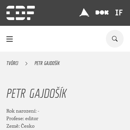
TVŮRCI
PETR GAJDOŠÍK
PETR GAJDOŠÍK
Rok narození: -
Profese: editor
Země: Česko