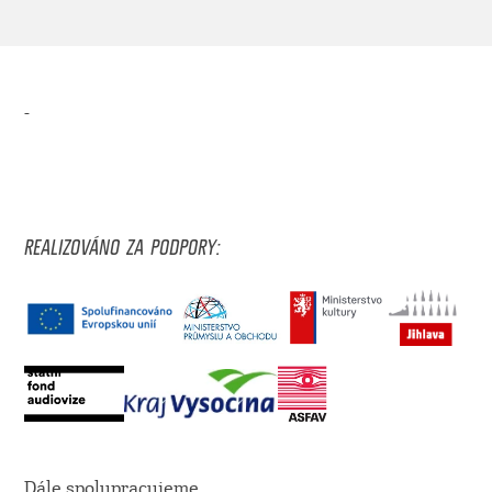
-
REALIZOVÁNO ZA PODPORY:
Dále spolupracujeme