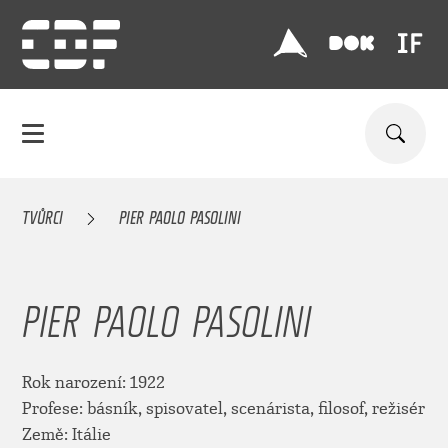
TVŮRCI
PIER PAOLO PASOLINI
PIER PAOLO PASOLINI
Rok narození: 1922
Profese: básník, spisovatel, scenárista, filosof, režisér
Země: Itálie