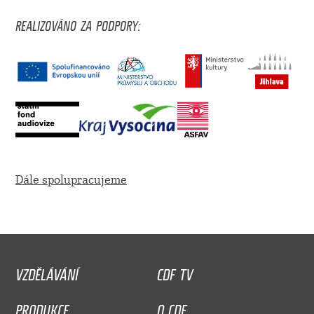
REALIZOVÁNO ZA PODPORY:
Dále spolupracujeme
VZDĚLÁVÁNÍ
CDF TV
PRODUKCE
O CDF