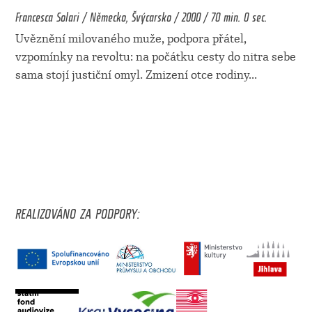
Francesca Solari / Německo, Švýcarsko / 2000 / 70 min. 0 sec.
Uvěznění milovaného muže, podpora přátel,
vzpomínky na revoltu: na počátku cesty do nitra sebe
sama stojí justiční omyl. Zmizení otce rodiny
...
REALIZOVÁNO ZA PODPORY: