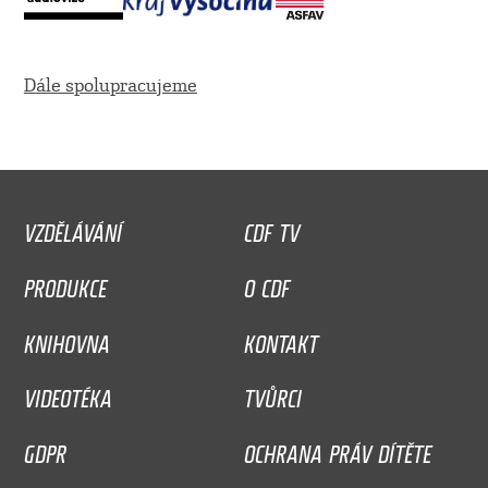
Dále spolupracujeme
VZDĚLÁVÁNÍ
CDF TV
PRODUKCE
O CDF
KNIHOVNA
KONTAKT
VIDEOTÉKA
TVŮRCI
GDPR
OCHRANA PRÁV DÍTĚTE