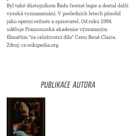
Byl také důstojníkem Řádu čestné legie a dostal další
vysoká vyznamenání. V posledních letech působil
jako operní režisér a spisovatel. Od roku 1994
uděluje Francouzská akademie významným
filmařům "za celoživotní dílo" Cenu René Claira.
Zdroj: cs.wikipedia.org
PUBLIKACE AUTORA