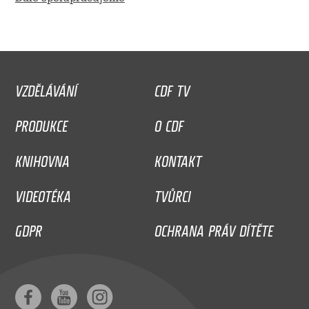
VZDĚLÁVÁNÍ
CDF TV
PRODUKCE
O CDF
KNIHOVNA
KONTAKT
VIDEOTÉKA
TVŮRCI
GDPR
OCHRANA PRÁV DÍTĚTE