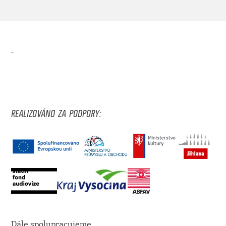
-
REALIZOVÁNO ZA PODPORY:
Dále spolupracujeme