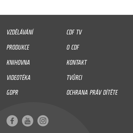
VZDĚLÁVÁNÍ
CDF TV
PRODUKCE
O CDF
KNIHOVNA
KONTAKT
VIDEOTÉKA
TVŮRCI
GDPR
OCHRANA PRÁV DÍTĚTE