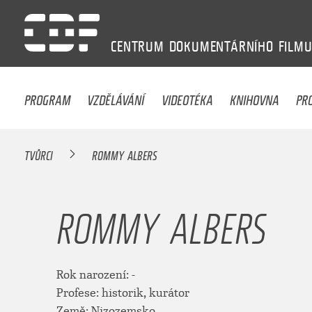
CENTRUM
DOKUMENTÁRNÍHO
FILM
PROGRAM
VZDĚLÁVÁNÍ
VIDEOTÉKA
KNIHOVNA
PR
TVŮRCI
ROMMY ALBERS
ROMMY ALBERS
Rok narození: -
Profese: historik, kurátor
Země: Nizozemsko