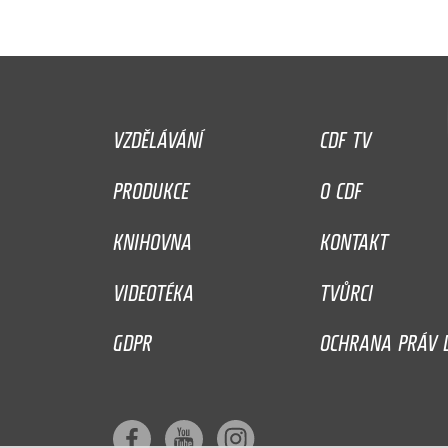
VZDĚLÁVÁNÍ
CDF TV
PRODUKCE
O CDF
KNIHOVNA
KONTAKT
VIDEOTÉKA
TVŮRCI
GDPR
OCHRANA PRÁV D