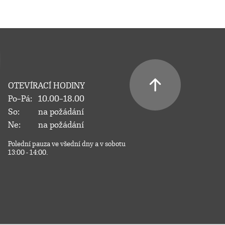
OTEVÍRACÍ HODINY
Po–Pá:
10.00–18.00
So:
na požádání
Ne:
na požádání
Polední pauza ve všední dny a v sobotu
13:00 - 14:00.