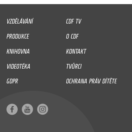
VZDĚLÁVÁNÍ
CDF TV
PRODUKCE
O CDF
KNIHOVNA
KONTAKT
VIDEOTÉKA
TVŮRCI
GDPR
OCHRANA PRÁV DÍTĚTE