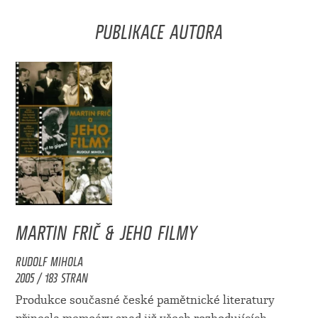
PUBLIKACE AUTORA
MARTIN FRIČ & JEHO FILMY
RUDOLF MIHOLA
2005 / 183 STRAN
Produkce současné české pamětnické literatury