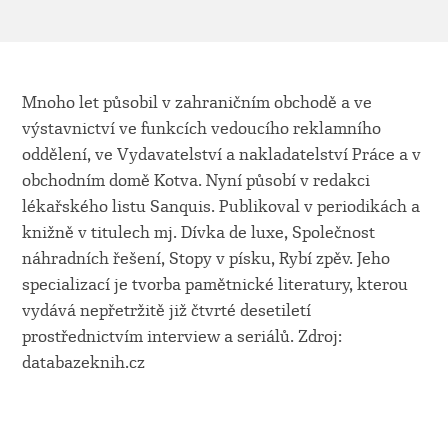
Mnoho let působil v zahraničním obchodě a ve
výstavnictví ve funkcích vedoucího reklamního
oddělení, ve Vydavatelství a nakladatelství Práce a v
obchodním domě Kotva. Nyní působí v redakci
lékařského listu Sanquis. Publikoval v periodikách a
knižně v titulech mj. Dívka de luxe, Společnost
náhradních řešení, Stopy v písku, Rybí zpěv. Jeho
specializací je tvorba pamětnické literatury, kterou
vydává nepřetržitě již čtvrté desetiletí
prostřednictvím interview a seriálů. Zdroj:
databazeknih.cz