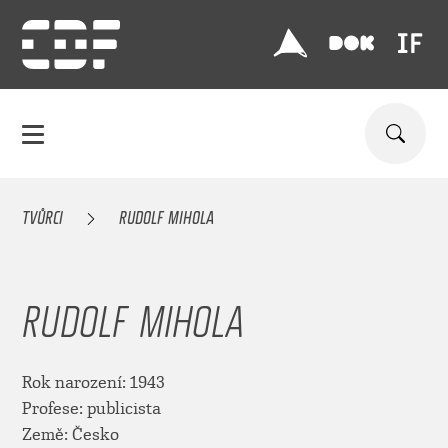
TVŮRCI
RUDOLF MIHOLA
RUDOLF MIHOLA
Rok narození: 1943
Profese: publicista
Země: Česko