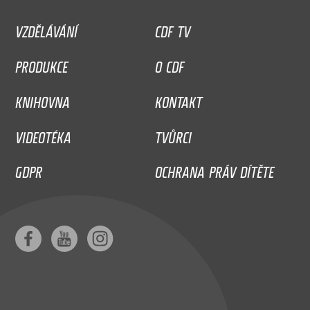
VZDĚLÁVÁNÍ
CDF TV
PRODUKCE
O CDF
KNIHOVNA
KONTAKT
VIDEOTÉKA
TVŮRCI
GDPR
OCHRANA PRÁV DÍTĚTE