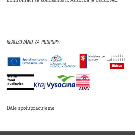
konfrontací se současností. Autorka je osudově...
REALIZOVÁNO ZA PODPORY:
Dále spolupracujeme