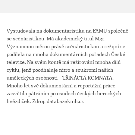
Vystudovala na dokumentaristiku na FAMU společně
se scénáristikou. Má akademický titul Mgr.
Významnou měrou právě scénáristickou a režijní se
podílela na mnoha dokumentárních pořadech České
televize. Na svém kontě má režírování mnoha dílů
cyklu, jenž poodhaluje nitro a soukromí našich
uměleckých osobností – TŘINÁCTÁ KOMNATA.
Mnoho let své dokumentární a reportážní práce
zasvětila pátráním po osudech českých hereckých
hvězdiček. Zdroj: databazeknih.cz