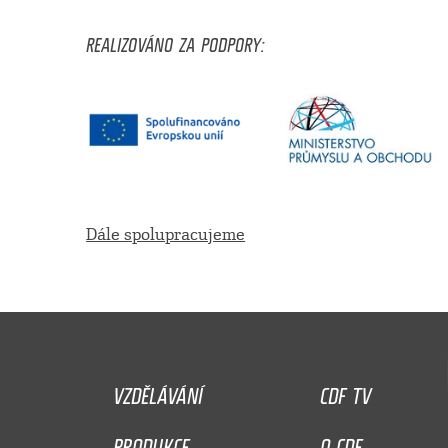
REALIZOVÁNO ZA PODPORY:
Dále spolupracujeme
VZDĚLÁVÁNÍ
CDF TV
PRODUKCE
O CDF