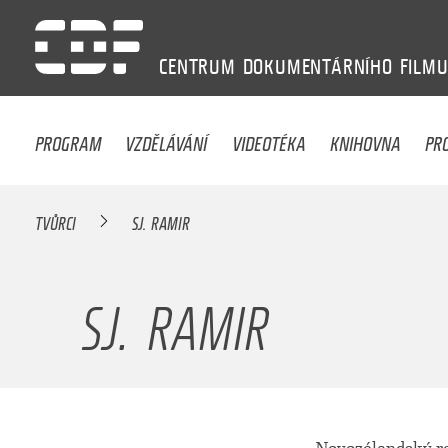
CENTRUM
DOKUMENTÁRNÍHO
FILM
PROGRAM
VZDĚLÁVÁNÍ
VIDEOTÉKA
KNIHOVNA
PR
TVŮRCI
SJ. RAMIR
SJ. RAMIR