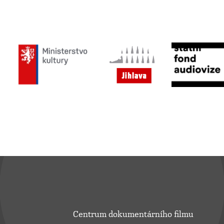
Centrum dokumentárního filmu