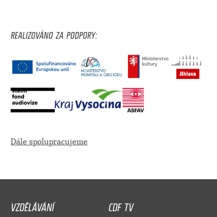
REALIZOVÁNO ZA PODPORY:
Dále spolupracujeme
VZDĚLÁVÁNÍ
CDF TV