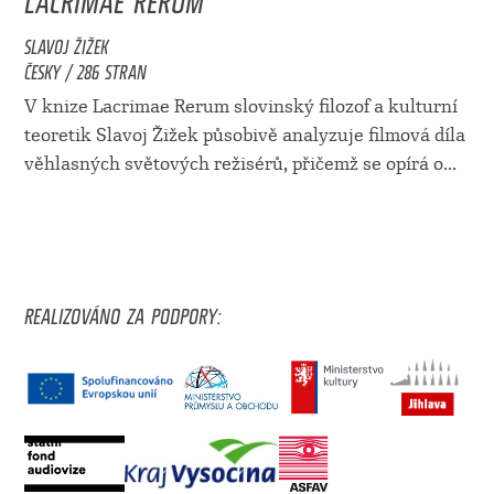
SLAVOJ ŽIŽEK
ČESKY / 286 STRAN
V knize Lacrimae Rerum slovinský filozof a kulturní
teoretik Slavoj Žižek působivě analyzuje filmová díla
věhlasných světových režisérů, přičemž se opírá o...
REALIZOVÁNO ZA PODPORY: