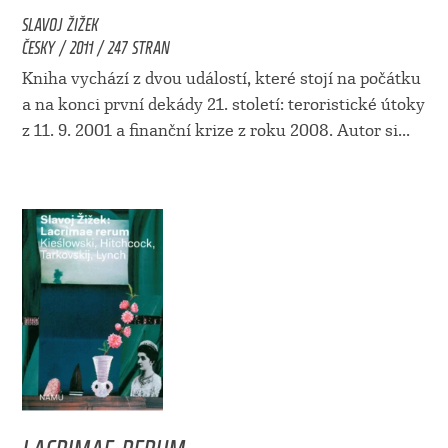
SLAVOJ ŽIŽEK
ČESKY / 2011 / 247 STRAN
Kniha vychází z dvou událostí, které stojí na počátku
a na konci první dekády 21. století: teroristické útoky
z 11. 9. 2001 a finanční krize z roku 2008. Autor si...
LACRIMAE RERUM