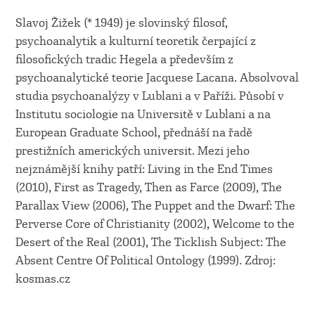
Slavoj Žižek (* 1949) je slovinský filosof,
psychoanalytik a kulturní teoretik čerpající z
filosofických tradic Hegela a především z
psychoanalytické teorie Jacquese Lacana. Absolvoval
studia psychoanalýzy v Lublani a v Paříži. Působí v
Institutu sociologie na Universitě v Lublani a na
European Graduate School, přednáší na řadě
prestižních amerických universit. Mezi jeho
nejznámější knihy patří: Living in the End Times
(2010), First as Tragedy, Then as Farce (2009), The
Parallax View (2006), The Puppet and the Dwarf: The
Perverse Core of Christianity (2002), Welcome to the
Desert of the Real (2001), The Ticklish Subject: The
Absent Centre Of Political Ontology (1999). Zdroj:
kosmas.cz