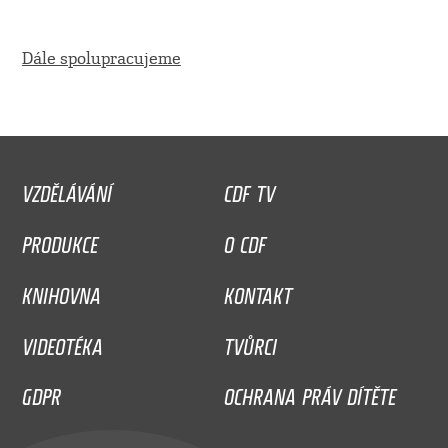
Dále spolupracujeme
VZDĚLÁVÁNÍ
CDF TV
PRODUKCE
O CDF
KNIHOVNA
KONTAKT
VIDEOTÉKA
TVŮRCI
GDPR
OCHRANA PRÁV DÍTĚTE