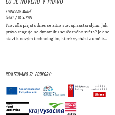
STANISLAV MIKEŠ
ČESKY / 81 STRAN
Pravidla přijatá dnes se zítra stávají zastaralými. Jak
právo reaguje na dynamiku současného světa? Jak se
staví k novým technologiím, které vychází z umělé...
REALIZOVÁNO ZA PODPORY: