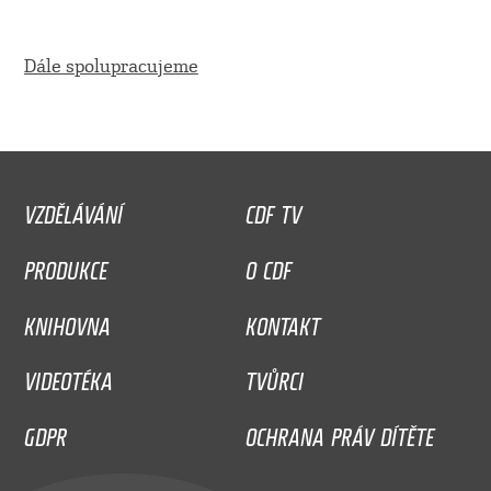
Dále spolupracujeme
VZDĚLÁVÁNÍ
CDF TV
PRODUKCE
O CDF
KNIHOVNA
KONTAKT
VIDEOTÉKA
TVŮRCI
GDPR
OCHRANA PRÁV DÍTĚTE