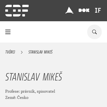
TVŮRCI
STANISLAV MIKEŠ
STANISLAV MIKEŠ
Profese: právník, spisovatel
Země: Česko