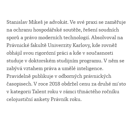
Stanislav Mikeš je advokát. Ve své praxi se zaměřuje
na ochranu hospodářské soutěže, řešení soudních
sporů a právo moderních technologií. Absolvoval na
Právnické fakultě Univerzity Karlovy, kde rovněž
obhájil svou rigorózní práci a kde v současnosti
studuje v doktorském studijním programu. V něm se
zabývá vztahem práva a umělé inteligence.
Pravidelně publikuje v odborných právnických
časopisech. V roce 2018 obdržel cenu za druhé mi´sto
v kategorii Talent roku v rámci třináctého ročníku
celojustiční ankety Právník roku.