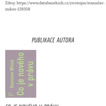
Zdroj: https://www.databazeknih.cz/zivotopis/stanislav-
mikes-128358
PUBLIKACE AUTORA
CO JE NOVÉHO V PRÁVU