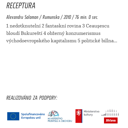
RECEPTURA
Alexandru Solomon / Rumunsko / 2010 / 76 min. 0 sec.
1 nedotknutelní 2 fantaskní rovina 3 Ceauşescu
bloudí Bukureští 4 obžerný konzumerismus
východoevropského kapitalismu 5 politické billna
...
REALIZOVÁNO ZA PODPORY: