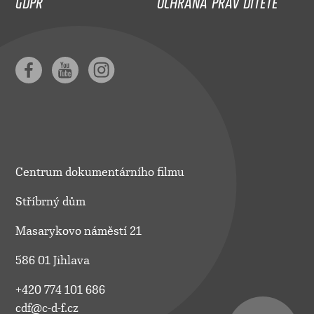
Centrum dokumentárního filmu
Stříbrný dům
Masarykovo náměstí 21
586 01 Jihlava
+420 774 101 686
cdf@c-d-f.cz