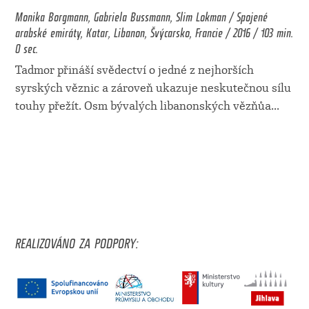
Monika Borgmann, Gabriela Bussmann, Slim Lokman / Spojené
arabské emiráty, Katar, Libanon, Švýcarsko, Francie / 2016 / 103 min.
0 sec.
Tadmor přináší svědectví o jedné z nejhorších
syrských věznic a zároveň ukazuje neskutečnou sílu
touhy přežít. Osm bývalých libanonských vězňůa
...
REALIZOVÁNO ZA PODPORY: