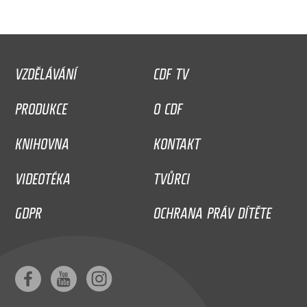
VZDĚLÁVÁNÍ
CDF TV
PRODUKCE
O CDF
KNIHOVNA
KONTAKT
VIDEOTÉKA
TVŮRCI
GDPR
OCHRANA PRÁV DÍTĚTE