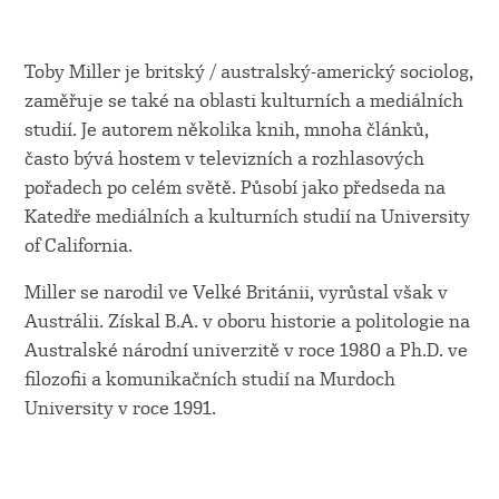
Toby Miller je britský / australský-americký sociolog,
zaměřuje se také na oblasti kulturních a mediálních
studií. Je autorem několika knih, mnoha článků,
často bývá hostem v televizních a rozhlasových
pořadech po celém světě. Působí jako předseda na
Katedře mediálních a kulturních studií na University
of California.
Miller se narodil ve Velké Británii, vyrůstal však v
Austrálii. Získal B.A. v oboru historie a politologie na
Australské národní univerzitě v roce 1980 a Ph.D. ve
filozofii a komunikačních studií na Murdoch
University v roce 1991.