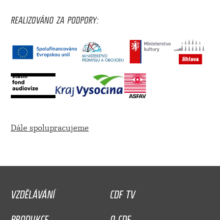
REALIZOVÁNO ZA PODPORY:
Dále spolupracujeme
VZDĚLÁVÁNÍ
CDF TV
PRODUKCE
O CDF