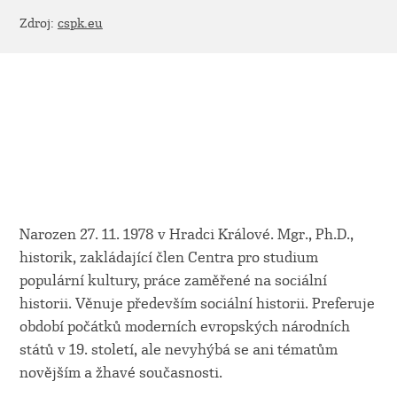
Zdroj:
cspk.eu
Narozen 27. 11. 1978 v Hradci Králové. Mgr., Ph.D.,
historik, zakládající člen Centra pro studium
populární kultury, práce zaměřené na sociální
historii. Věnuje především sociální historii. Preferuje
období počátků moderních evropských národních
států v 19. století, ale nevyhýbá se ani tématům
novějším a žhavé současnosti.