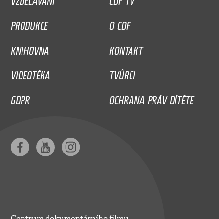
PRODUKCE
O CDF
KNIHOVNA
KONTAKT
VIDEOTÉKA
TVŮRCI
GDPR
OCHRANA PRÁV DÍTĚTE
Centrum dokumentárního filmu