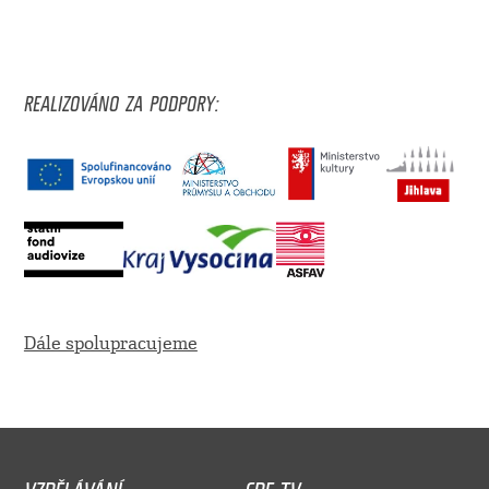
REALIZOVÁNO ZA PODPORY:
Dále spolupracujeme
VZDĚLÁVÁNÍ
CDF TV