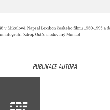
48 v Mikulově. Napsal Lexikon českého filmu 1930-1995 a da
nematografii. Zdroj: Ostře sledovaný Menzel
PUBLIKACE AUTORA