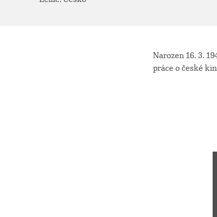
Narozen 16. 3. 19
práce o české ki