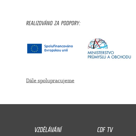
REALIZOVÁNO ZA PODPORY:
Dále spolupracujeme
VZDĚLÁVÁNÍ
CDF TV