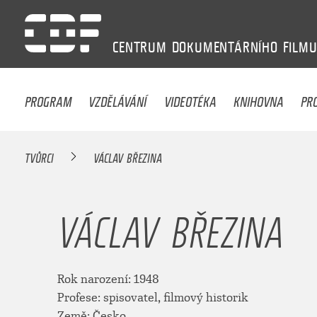
CENTRUM
DOKUMENTÁRNÍHO
FILM
PROGRAM
VZDĚLÁVÁNÍ
VIDEOTÉKA
KNIHOVNA
PR
TVŮRCI
VÁCLAV BŘEZINA
VÁCLAV BŘEZINA
Rok narození: 1948
Profese: spisovatel, filmový historik
Země: Česko