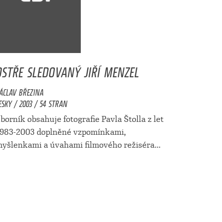
OSTŘE SLEDOVANÝ JIŘÍ MENZEL
ÁCLAV BŘEZINA
ESKY / 2003 / 54 STRAN
borník obsahuje fotografie Pavla Štolla z let
983-2003 doplněné vzpomínkami,
yšlenkami a úvahami filmového režiséra...