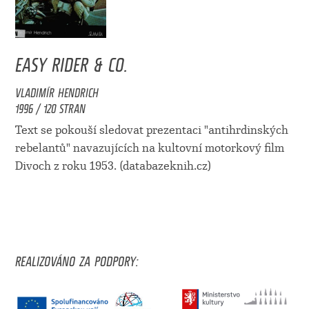
EASY RIDER & CO.
VLADIMÍR HENDRICH
1996 / 120 STRAN
Text se pokouší sledovat prezentaci "antihrdinských
rebelantů" navazujících na kultovní motorkový film
Divoch z roku 1953. (databazeknih.cz)
REALIZOVÁNO ZA PODPORY: