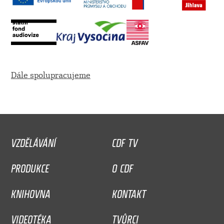
Dále spolupracujeme
VZDĚLÁVÁNÍ
CDF TV
PRODUKCE
O CDF
KNIHOVNA
KONTAKT
VIDEOTÉKA
TVŮRCI