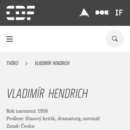
TVŮRCI
VLADIMÍR HENDRICH
VLADIMÍR HENDRICH
Rok narození: 1956
Profese: filmový kritik, dramaturg, novinář
Země: Česko