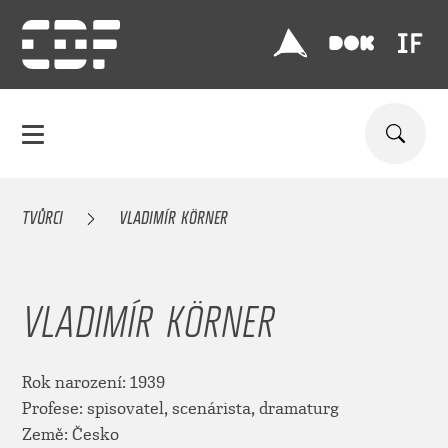
TVŮRCI
VLADIMÍR KÖRNER
VLADIMÍR KÖRNER
Rok narození: 1939
Profese: spisovatel, scenárista, dramaturg
Země: Česko