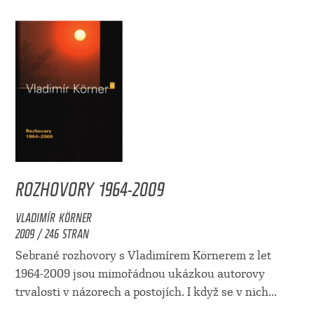
ROZHOVORY 1964-2009
VLADIMÍR KÖRNER
2009 / 246 STRAN
Sebrané rozhovory s Vladimírem Körnerem z let
1964-2009 jsou mimořádnou ukázkou autorovy
trvalosti v názorech a postojích. I když se v nich...