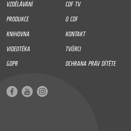
VZDĚLÁVÁNÍ
CDF TV
PRODUKCE
O CDF
KNIHOVNA
KONTAKT
VIDEOTÉKA
TVŮRCI
GDPR
OCHRANA PRÁV DÍTĚTE