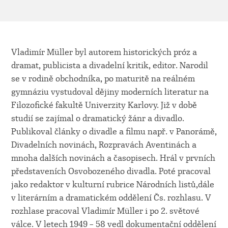
Vladimír Müller byl autorem historických próz a
dramat, publicista a divadelní kritik, editor. Narodil
se v rodině obchodníka, po maturitě na reálném
gymnáziu vystudoval dějiny moderních literatur na
Filozofické fakultě Univerzity Karlovy. Již v době
studií se zajímal o dramatický žánr a divadlo.
Publikoval články o divadle a filmu např. v Panorámě,
Divadelních novinách, Rozpravách Aventinách a
mnoha dalších novinách a časopisech. Hrál v prvních
představeních Osvobozeného divadla. Poté pracoval
jako redaktor v kulturní rubrice Národních listů,dále
v literárním a dramatickém oddělení Čs. rozhlasu. V
rozhlase pracoval Vladimír Müller i po 2. světové
válce. V letech 1949 – 58 vedl dokumentační oddělení