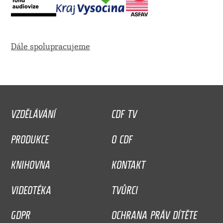
Dále spolupracujeme
VZDĚLÁVÁNÍ
CDF TV
PRODUKCE
O CDF
KNIHOVNA
KONTAKT
VIDEOTÉKA
TVŮRCI
GDPR
OCHRANA PRÁV DÍTĚTE