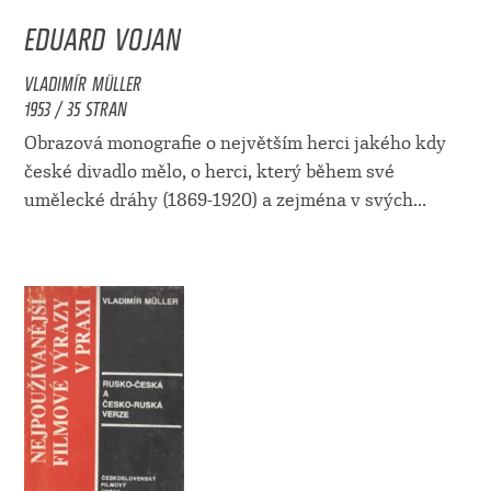
EDUARD VOJAN
VLADIMÍR MÜLLER
1953 / 35 STRAN
Obrazová monografie o největším herci jakého kdy
české divadlo mělo, o herci, který během své
umělecké dráhy (1869-1920) a zejména v svých...