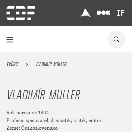
TVŮRCI
VLADIMÍR MÜLLER
VLADIMÍR MÜLLER
Rok narození: 1904
Profese: spisovatel, dramatik, kritik, editor
Země: Československo