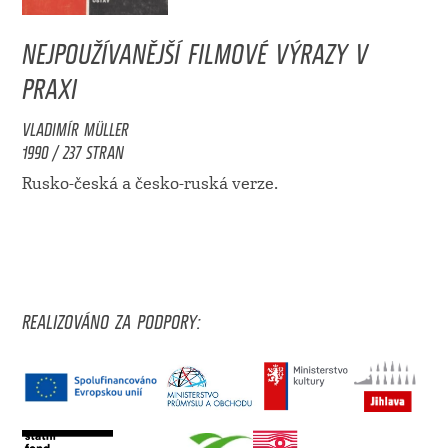
NEJPOUŽÍVANĚJŠÍ FILMOVÉ VÝRAZY V
PRAXI
VLADIMÍR MÜLLER
1990 / 237 STRAN
Rusko-česká a česko-ruská verze.
REALIZOVÁNO ZA PODPORY: