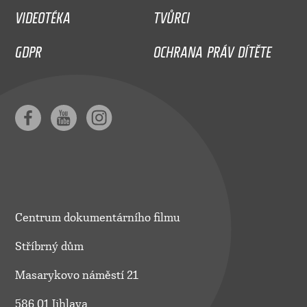
VIDEOTÉKA
TVŮRCI
GDPR
OCHRANA PRÁV DÍTĚTE
Centrum dokumentárního filmu
Stříbrný dům
Masarykovo náměstí 21
586 01 Jihlava