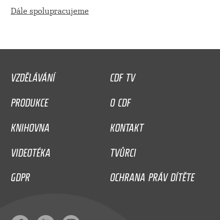
Dále spolupracujeme
VZDĚLÁVÁNÍ
CDF TV
PRODUKCE
O CDF
KNIHOVNA
KONTAKT
VIDEOTÉKA
TVŮRCI
GDPR
OCHRANA PRÁV DÍTĚTE