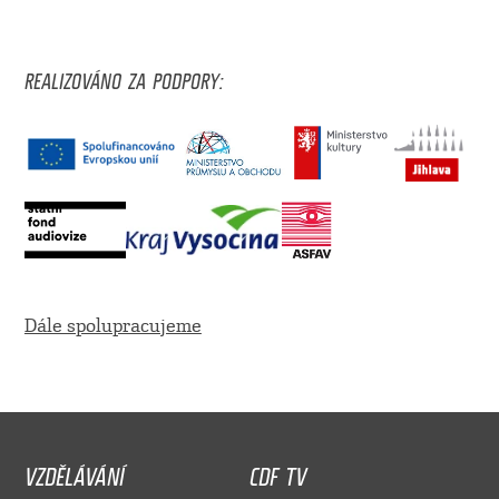
REALIZOVÁNO ZA PODPORY:
Dále spolupracujeme
VZDĚLÁVÁNÍ
CDF TV