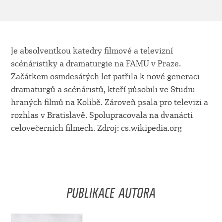
Je absolventkou katedry filmové a televizní
scénáristiky a dramaturgie na FAMU v Praze.
Začátkem osmdesátých let patřila k nové generaci
dramaturgů a scénáristů, kteří působili ve Studiu
hraných filmů na Kolibě. Zároveň psala pro televizi a
rozhlas v Bratislavě. Spolupracovala na dvanácti
celovečerních filmech. Zdroj: cs.wikipedia.org
PUBLIKACE AUTORA