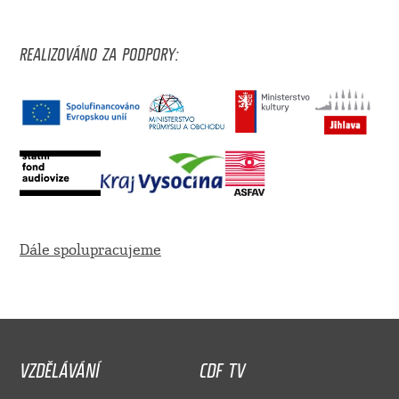
REALIZOVÁNO ZA PODPORY:
Dále spolupracujeme
VZDĚLÁVÁNÍ
CDF TV