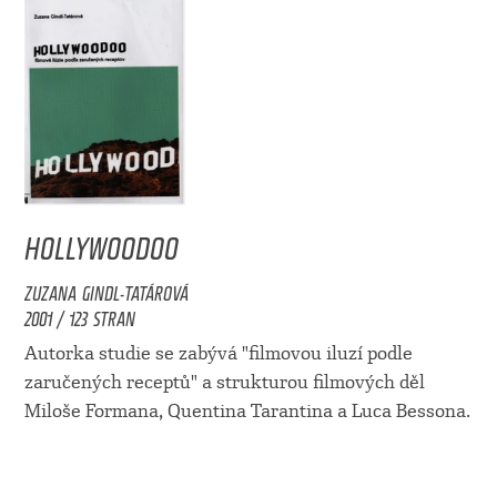
HOLLYWOODOO
ZUZANA GINDL-TATÁROVÁ
2001 / 123 STRAN
Autorka studie se zabývá "filmovou iluzí podle
zaručených receptů" a strukturou filmových děl
Miloše Formana, Quentina Tarantina a Luca Bessona.