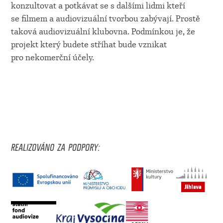
konzultovat a potkávat se s dalšími lidmi kteří
se filmem a audiovizuální tvorbou zabývají. Prostě
taková audiovizuální klubovna. Podmínkou je, že
projekt který budete stříhat bude vznikat
pro nekomerční účely.
REALIZOVÁNO ZA PODPORY: