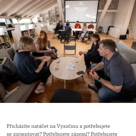
Přicházíte natáčet na Vysočinu a potřebujete
se zorientovat? Potřebujete zázemí? Potřebujete