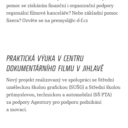
pomoc se získáním finanční i organizační podpory
regionální filmové kanceláře? Nebo základní pomoc
fixera? Ozvěte se na premysl@c-d-f.cz
PRAKTICKÁ VÝUKA V CENTRU
DOKUMENTÁRNÍHO FILMU V JIHLAVĚ
Nový projekt realizovaný ve spolupráci se Střední
uměleckou školou grafickou (SUŠG) a Střední školou
průmyslovou, technickou a automobilní (SŠ PTA)
za podpory Agentury pro podporu podnikání
a inovací.