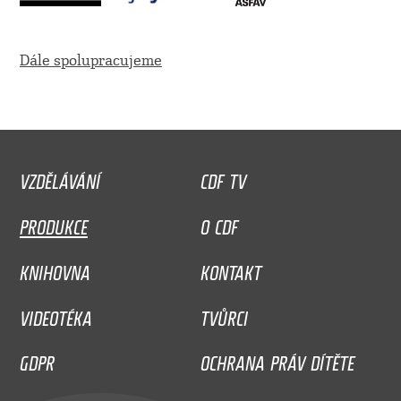
Dále spolupracujeme
VZDĚLÁVÁNÍ
CDF TV
PRODUKCE
O CDF
KNIHOVNA
KONTAKT
VIDEOTÉKA
TVŮRCI
GDPR
OCHRANA PRÁV DÍTĚTE