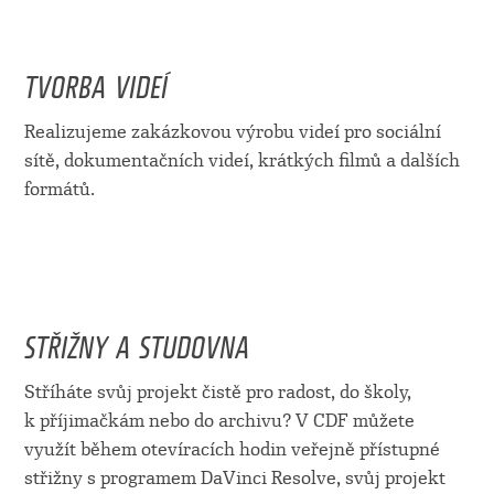
TVORBA VIDEÍ
Realizujeme zakázkovou výrobu videí pro sociální
sítě, dokumentačních videí, krátkých filmů a dalších
formátů.
STŘIŽNY A STUDOVNA
Stříháte svůj projekt čistě pro radost, do školy,
k příjimačkám nebo do archivu? V CDF můžete
využít během otevíracích hodin veřejně přístupné
střižny s programem DaVinci Resolve, svůj projekt