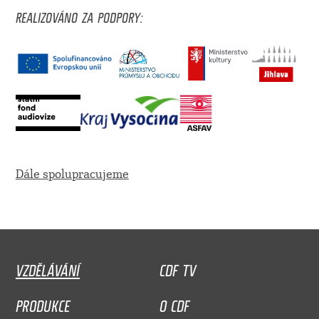
REALIZOVÁNO ZA PODPORY:
Dále spolupracujeme
VZDĚLÁVÁNÍ
CDF TV
PRODUKCE
O CDF