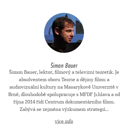
Šimon Bauer
Šimon Bauer, lektor, filmový a televizní teoretik. Je
absolventem oboru Teorie a dějiny filmu a
audiovizuální kultury na Masarykově Univerzitě v
Brně, dlouhodobě spolupracuje s MFDF Ji.hlava a od
října 2014 řídí Centrum dokumentárního filmu.
Zabývá se zejména výzkumem strategií...
více info