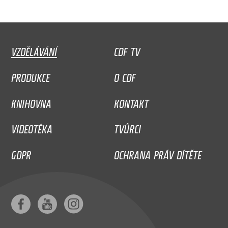
VZDĚLÁVÁNÍ
CDF TV
PRODUKCE
O CDF
KNIHOVNA
KONTAKT
VIDEOTÉKA
TVŮRCI
GDPR
OCHRANA PRÁV DÍTĚTE