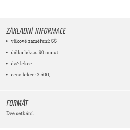
ZÁKLADNÍ INFORMACE
věkové zaměření: SŠ
délka lekce: 90 minut
dvě lekce
cena lekce: 3.500,-
FORMÁT
Dvě setkání.