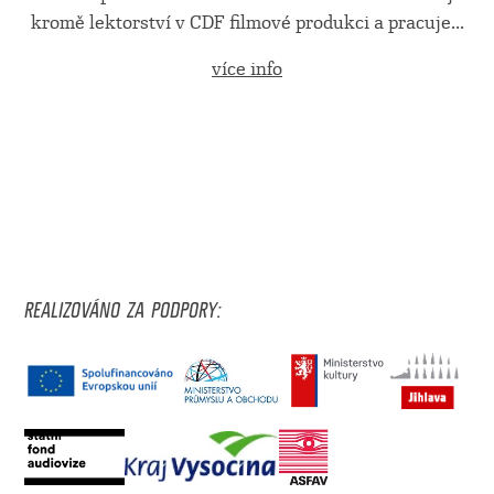
kromě lektorství v CDF filmové produkci a pracuje...
více info
REALIZOVÁNO ZA PODPORY: