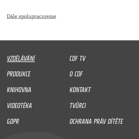
Dále spolupracujeme
VZDĚLÁVÁNÍ
CDF TV
PRODUKCE
O CDF
KNIHOVNA
KONTAKT
VIDEOTÉKA
TVŮRCI
GDPR
OCHRANA PRÁV DÍTĚTE