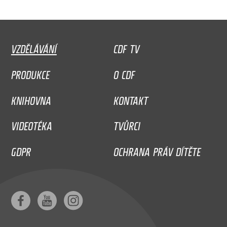
VZDĚLÁVÁNÍ
CDF TV
PRODUKCE
O CDF
KNIHOVNA
KONTAKT
VIDEOTÉKA
TVŮRCI
GDPR
OCHRANA PRÁV DÍTĚTE