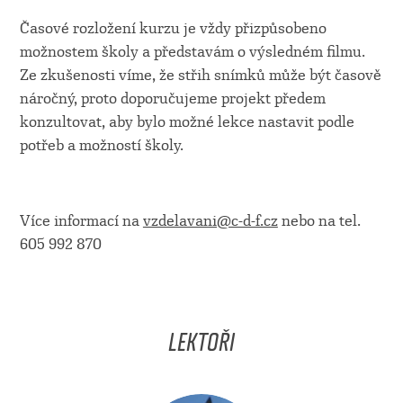
Časové rozložení kurzu je vždy přizpůsobeno
možnostem školy a představám o výsledném filmu.
Ze zkušenosti víme, že střih snímků může být časově
náročný, proto doporučujeme projekt předem
konzultovat, aby bylo možné lekce nastavit podle
potřeb a možností školy.
Více informací na
vzdelavani@c-d-f.cz
nebo na tel.
605 992 870
LEKTOŘI