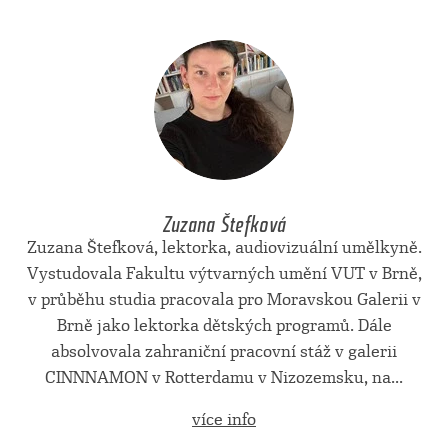
Zuzana Štefková
Zuzana Štefková, lektorka, audiovizuální umělkyně.
Vystudovala Fakultu výtvarných umění VUT v Brně,
v průběhu studia pracovala pro Moravskou Galerii v
Brně jako lektorka dětských programů. Dále
absolvovala zahraniční pracovní stáž v galerii
CINNNAMON v Rotterdamu v Nizozemsku, na...
více info