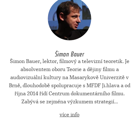
Šimon Bauer
Šimon Bauer, lektor, filmový a televizní teoretik. Je
absolventem oboru Teorie a dějiny filmu a
audiovizuální kultury na Masarykově Univerzitě v
Brně, dlouhodobě spolupracuje s MFDF Ji.hlava a od
října 2014 řídí Centrum dokumentárního filmu.
Zabývá se zejména výzkumem strategií...
více info