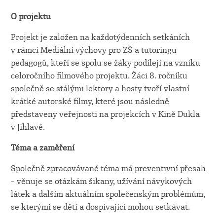
O projektu
Projekt je založen na každotýdenních setkáních
v rámci Mediální výchovy pro ZŠ a tutoringu
pedagogů, kteří se spolu se žáky podílejí na vzniku
celoročního filmového projektu. Žáci 8. ročníku
společně se stálými lektory a hosty tvoří vlastní
krátké autorské filmy, které jsou následně
představeny veřejnosti na projekcích v Kině Dukla
v Jihlavě.
Téma a zaměření
Společně zpracovávané téma má preventivní přesah
– věnuje se otázkám šikany, užívání návykových
látek a dalším aktuálním společenským problémům,
se kterými se děti a dospívající mohou setkávat.