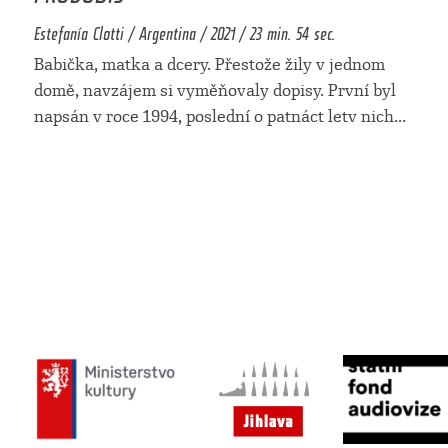
Estefanía Clotti / Argentina / 2021 / 23 min. 54 sec.
Babička, matka a dcery. Přestože žily v jednom
domě, navzájem si vyměňovaly dopisy. První byl
napsán v roce 1994, poslední o patnáct letv nich
...