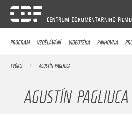
CENTRUM
DOKUMENTÁRNÍHO
FILM
PROGRAM
VZDĚLÁVÁNÍ
VIDEOTÉKA
KNIHOVNA
PR
TVŮRCI
AGUSTÍN PAGLIUCA
AGUSTÍN PAGLIUCA