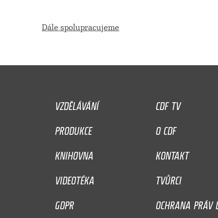
Dále spolupracujeme
VZDĚLÁVÁNÍ
CDF TV
PRODUKCE
O CDF
KNIHOVNA
KONTAKT
VIDEOTÉKA
TVŮRCI
GDPR
OCHRANA PRÁV D