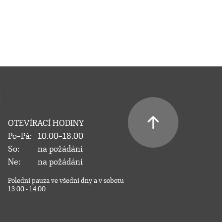
OTEVÍRACÍ HODINY
Po–Pá:
10.00–18.00
So:
na požádání
Ne:
na požádání
Polední pauza ve všední dny a v sobotu
13:00 - 14:00.