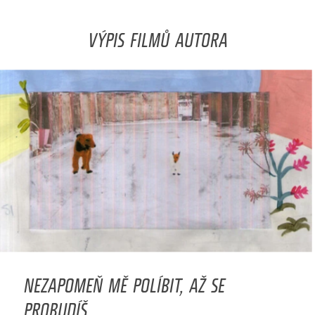
VÝPIS FILMŮ AUTORA
NEZAPOMEŇ MĚ POLÍBIT, AŽ SE
PROBUDÍŠ