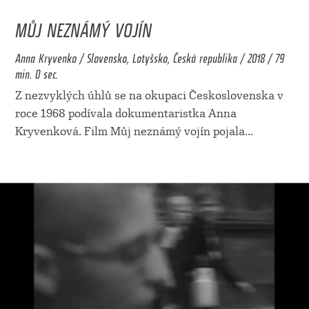
MŮJ NEZNÁMÝ VOJÍN
Anna Kryvenko / Slovensko, Lotyšsko, Česká republika / 2018 / 79
min. 0 sec.
Z nezvyklých úhlů se na okupaci Československa v
roce 1968 podívala dokumentaristka Anna
Kryvenková. Film Můj neznámý vojín pojala
...