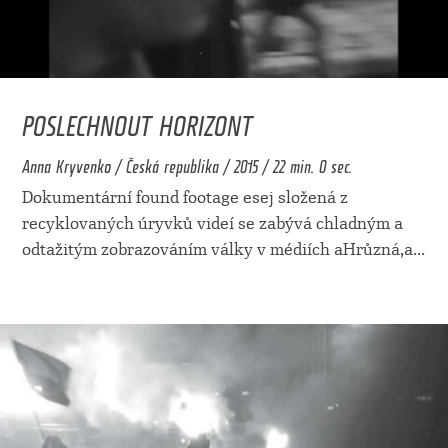
POSLECHNOUT HORIZONT
Anna Kryvenko / Česká republika / 2015 / 22 min. 0 sec.
Dokumentární found footage esej složená z
recyklovaných úryvků videí se zabývá chladným a
odtažitým zobrazováním války v médiích aHrůzná,a
...