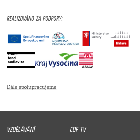
REALIZOVÁNO ZA PODPORY:
Dále spolupracujeme
VZDĚLÁVÁNÍ
CDF TV