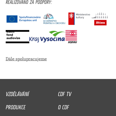
REALIZOVÁNO ZA PODPORY:
Dále spolupracujeme
VZDĚLÁVÁNÍ
CDF TV
PRODUKCE
O CDF