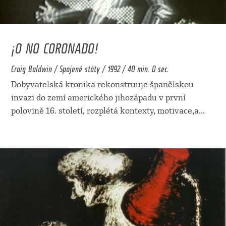
¡O NO CORONADO!
Craig Baldwin / Spojené státy / 1992 / 40 min. 0 sec.
Dobyvatelská kronika rekonstruuje španělskou
invazi do zemí amerického jihozápadu v první
polovině 16. století, rozplétá kontexty, motivace,a
...