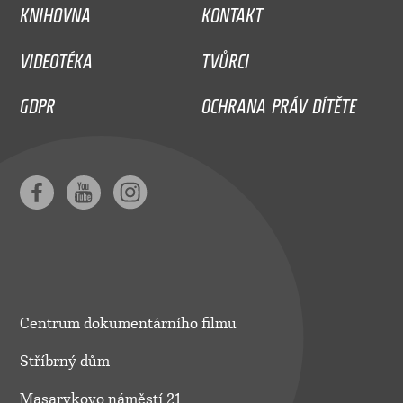
KNIHOVNA
KONTAKT
VIDEOTÉKA
TVŮRCI
GDPR
OCHRANA PRÁV DÍTĚTE
Centrum dokumentárního filmu
Stříbrný dům
Masarykovo náměstí 21