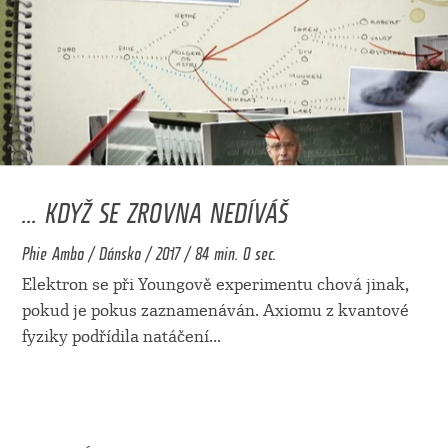
... KDYŽ SE ZROVNA NEDÍVÁŠ
Phie Ambo / Dánsko / 2017 / 84 min. 0 sec.
Elektron se při Youngově experimentu chová jinak,
pokud je pokus zaznamenáván. Axiomu z kvantové
fyziky podřídila natáčení
...