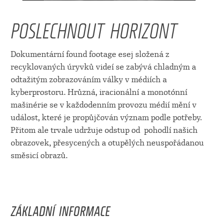
POSLECHNOUT HORIZONT
Dokumentární found footage esej složená z
recyklovaných úryvků videí se zabývá chladným a
odtažitým zobrazováním války v médiích a
kyberprostoru. Hrůzná, iracionální a monotónní
mašinérie se v každodenním provozu médií mění v
událost, které je propůjčován význam podle potřeby.
Přitom ale trvale udržuje odstup od pohodlí našich
obrazovek, přesycených a otupělých neuspořádanou
směsicí obrazů.
ZÁKLADNÍ INFORMACE