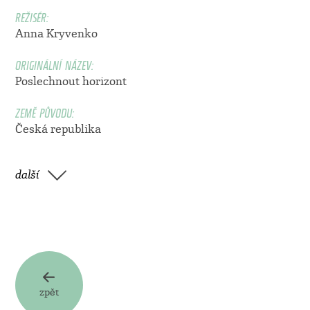
REŽISÉR:
Anna Kryvenko
ORIGINÁLNÍ NÁZEV:
Poslechnout horizont
ZEMĚ PŮVODU:
Česká republika
další
zpět