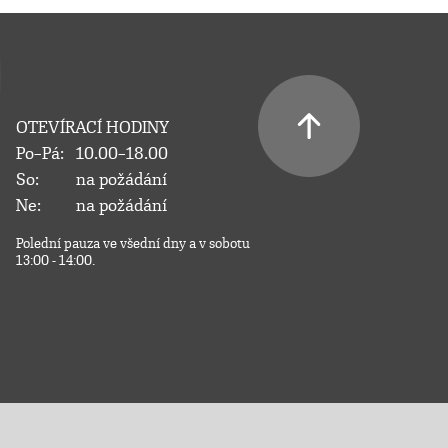
OTEVÍRACÍ HODINY
Po–Pá:
10.00–18.00
So:
na požádání
Ne:
na požádání
Polední pauza ve všední dny a v sobotu
13:00 - 14:00.