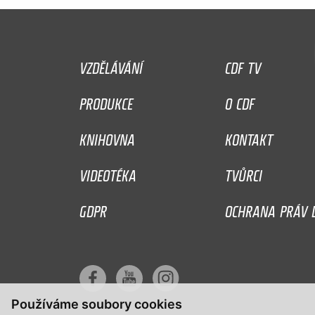
VZDĚLÁVÁNÍ
CDF TV
PRODUKCE
O CDF
KNIHOVNA
KONTAKT
VIDEOTÉKA
TVŮRCI
GDPR
OCHRANA PRÁV D
Používáme soubory cookies