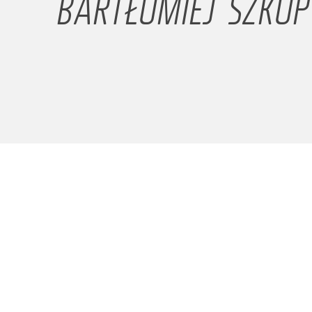
BARTŁOMIEJ SZKOP