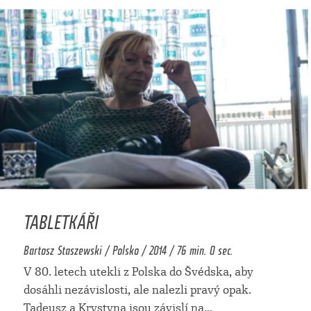
TABLETKÁŘI
Bartosz Staszewski / Polsko / 2014 / 76 min. 0 sec.
V 80. letech utekli z Polska do Švédska, aby
dosáhli nezávislosti, ale nalezli pravý opak.
Tadeusz a Krystyna jsou závislí na
...