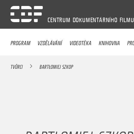
CENTRUM
DOKUMENTÁRNÍHO
FILM
PROGRAM
VZDĚLÁVÁNÍ
VIDEOTÉKA
KNIHOVNA
PR
TVŮRCI
BARTŁOMIEJ SZKOP