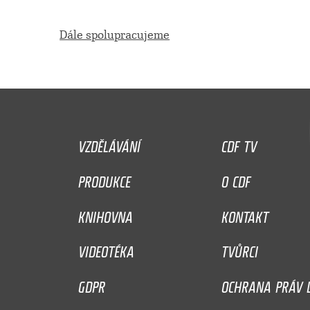
Dále spolupracujeme
VZDĚLÁVÁNÍ
CDF TV
PRODUKCE
O CDF
KNIHOVNA
KONTAKT
VIDEOTÉKA
TVŮRCI
GDPR
OCHRANA PRÁV D