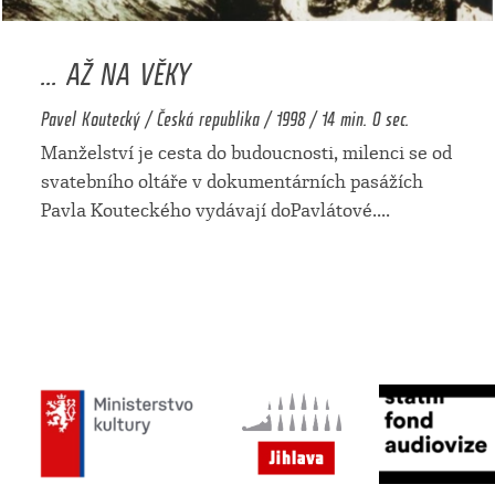
... AŽ NA VĚKY
Pavel Koutecký / Česká republika / 1998 / 14 min. 0 sec.
Manželství je cesta do budoucnosti, milenci se od
svatebního oltáře v dokumentárních pasážích
Pavla Kouteckého vydávají doPavlátové.
...