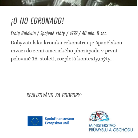
¡O NO CORONADO!
Craig Baldwin / Spojené státy / 1992 / 40 min. 0 sec.
Dobyvatelská kronika rekonstruuje španělskou
invazi do zemí amerického jihozápadu v první
polovině 16. století, rozplétá kontexty,mýty
...
REALIZOVÁNO ZA PODPORY: