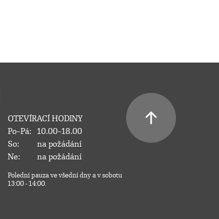
OTEVÍRACÍ HODINY
Po–Pá:
10.00–18.00
So:
na požádání
Ne:
na požádání
Polední pauza ve všední dny a v sobotu
13:00 - 14:00.