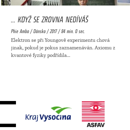
... KDYŽ SE ZROVNA NEDÍVÁŠ
Phie Ambo / Dánsko / 2017 / 84 min. 0 sec.
Elektron se při Youngově experimentu chová
jinak, pokud je pokus zaznamenáván. Axiomu z
kvantové fyziky podřídila
...