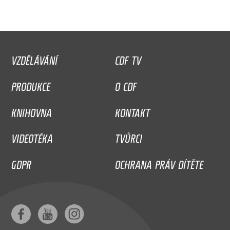
VZDĚLÁVÁNÍ
CDF TV
PRODUKCE
O CDF
KNIHOVNA
KONTAKT
VIDEOTÉKA
TVŮRCI
GDPR
OCHRANA PRÁV DÍTĚTE