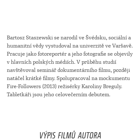
Bartosz Staszewski se narodil ve Švédsku, sociální a
humanitní vědy vystudoval na univerzitě ve Varšavě.
Pracuje jako fotoreportér a jeho fotografie se objevily
v hlavních polských médiích. V průběhu studií
navštěvoval seminář dokumentárního filmu, později
natáčel krátké filmy. Spolupracoval na mockumentu
Fire-Followers (2013) režisérky Karoliny Breguly.
Tabletkáři jsou jeho celovečerním debutem.
VÝPIS FILMŮ AUTORA