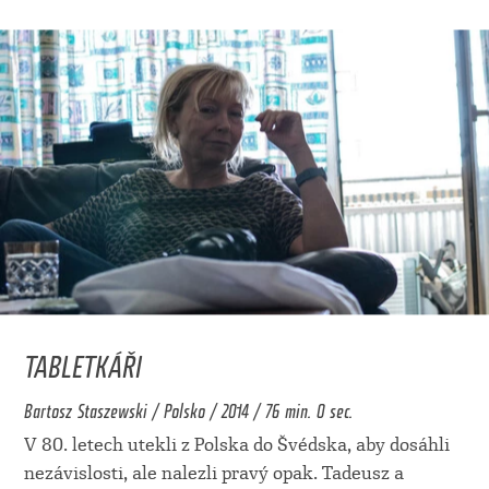
TABLETKÁŘI
Bartosz Staszewski / Polsko / 2014 / 76 min. 0 sec.
V 80. letech utekli z Polska do Švédska, aby dosáhli
nezávislosti, ale nalezli pravý opak. Tadeusz a