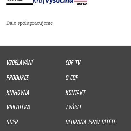
Dále spolupracujeme
VZDĚLÁVÁNÍ
CDF TV
PRODUKCE
O CDF
KNIHOVNA
KONTAKT
VIDEOTÉKA
TVŮRCI
GDPR
OCHRANA PRÁV DÍTĚTE