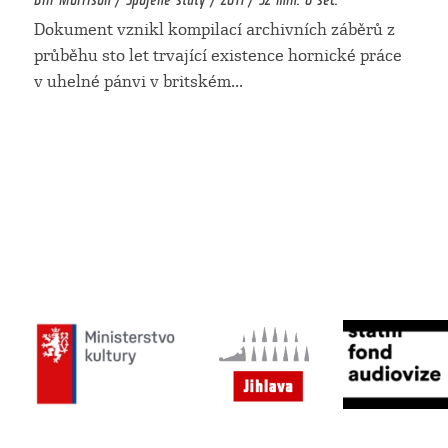
Dokument vznikl kompilací archivních záběrů z
průběhu sto let trvající existence hornické práce
v uhelné pánvi v britském
...