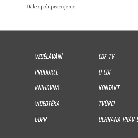
Dále spolupracujeme
VZDĚLÁVÁNÍ
CDF TV
PRODUKCE
O CDF
KNIHOVNA
KONTAKT
VIDEOTÉKA
TVŮRCI
GDPR
OCHRANA PRÁV D