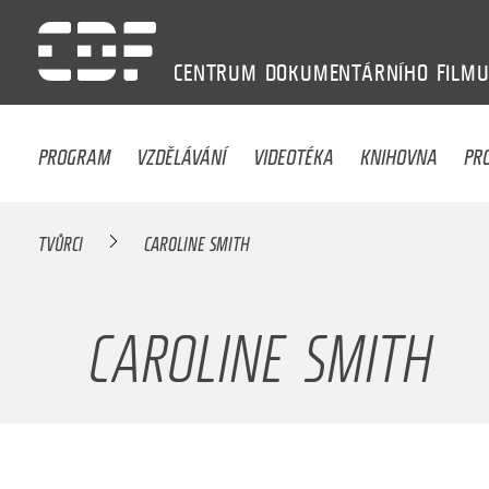
CENTRUM
DOKUMENTÁRNÍHO
FILM
PROGRAM
VZDĚLÁVÁNÍ
VIDEOTÉKA
KNIHOVNA
PR
TVŮRCI
CAROLINE SMITH
CAROLINE SMITH