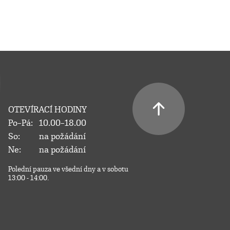
OTEVÍRACÍ HODINY
Po–Pá:
10.00–18.00
So:
na požádání
Ne:
na požádání
Polední pauza ve všední dny a v sobotu
13:00 - 14:00.