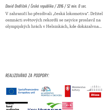
David Ondříček / Česká republika / 2016 / 52 min. 0 sec.
V zahraničí ho přezdívali „česká lokomotiva“. Držitel
osmnácti světových rekordů se nejvíce proslavil na
olympijských hrách v Helsinkách, kde dokázalvna
...
REALIZOVÁNO ZA PODPORY: