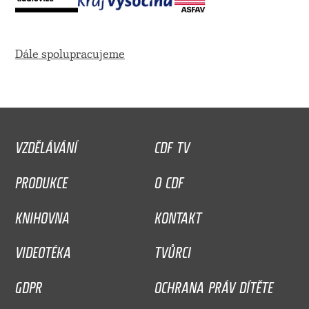
Dále spolupracujeme
VZDĚLÁVÁNÍ
CDF TV
PRODUKCE
O CDF
KNIHOVNA
KONTAKT
VIDEOTÉKA
TVŮRCI
GDPR
OCHRANA PRÁV DÍTĚTE