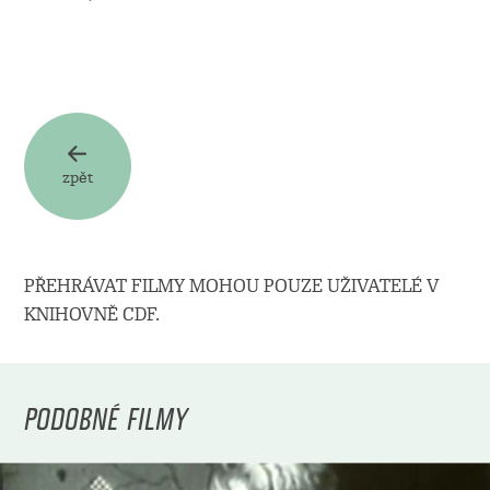
zpět
PŘEHRÁVAT FILMY MOHOU POUZE UŽIVATELÉ V
KNIHOVNĚ CDF.
PODOBNÉ FILMY