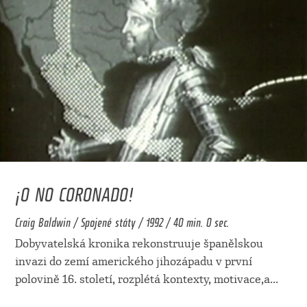
¡O NO CORONADO!
Craig Baldwin / Spojené státy / 1992 / 40 min. 0 sec.
Dobyvatelská kronika rekonstruuje španělskou
invazi do zemí amerického jihozápadu v první
polovině 16. století, rozplétá kontexty, motivace,a
...