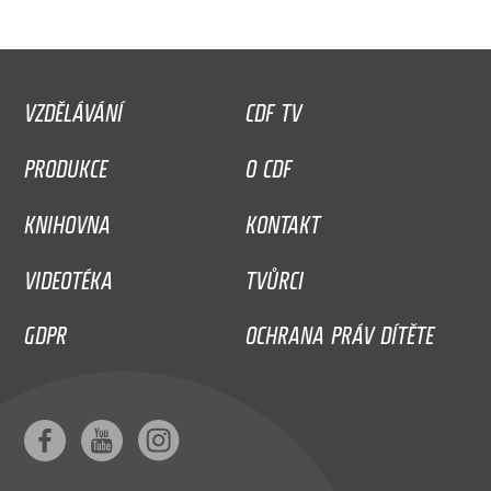
VZDĚLÁVÁNÍ
CDF TV
PRODUKCE
O CDF
KNIHOVNA
KONTAKT
VIDEOTÉKA
TVŮRCI
GDPR
OCHRANA PRÁV DÍTĚTE