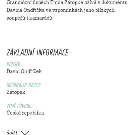
Grandiózní úspěch Emila Zátopka ožívá v dokumentu
Davida Ondříčka ve vzpomínkách jeho blízkých,
soupeřů i kamarádů.
ZÁKLADNÍ INFORMACE
REŽISÉR:
David Ondříček
ORIGINÁLNÍ NÁZEV:
Zátopek
ZEMĚ PŮVODU:
Česká republika
další