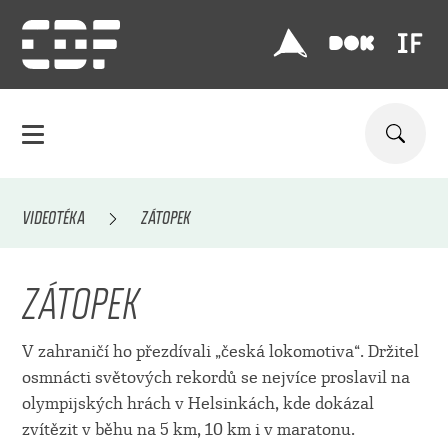
VIDEOTÉKA
ZÁTOPEK
ZÁTOPEK
V zahraničí ho přezdívali „česká lokomotiva“. Držitel
osmnácti světových rekordů se nejvíce proslavil na
olympijských hrách v Helsinkách, kde dokázal
zvítězit v běhu na 5 km, 10 km i v maratonu.