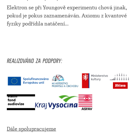
Elektron se při Youngově experimentu chová jinak,
pokud je pokus zaznamenáván. Axiomu z kvantové
fyziky podřídila natáčení
...
REALIZOVÁNO ZA PODPORY:
Dále spolupracujeme