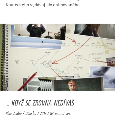
Kouteckého vydávají do animovaného
...
... KDYŽ SE ZROVNA NEDÍVÁŠ
Phie Ambo / Dánsko / 2017 / 84 min. 0 sec.