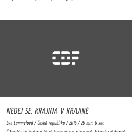
NEDEJ SE: KRAJINA V KRAJINĚ
Eva Lammelová / Česká republika / 2016 / 26 min. 0 sec.
Člověk je jediná živá bytost na planetě, která vědomě