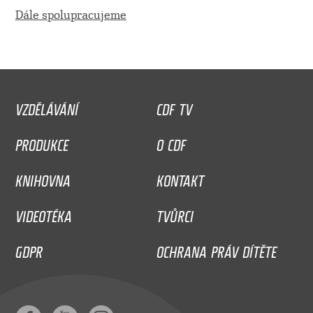
Dále spolupracujeme
VZDĚLÁVÁNÍ
CDF TV
PRODUKCE
O CDF
KNIHOVNA
KONTAKT
VIDEOTÉKA
TVŮRCI
GDPR
OCHRANA PRÁV DÍTĚTE