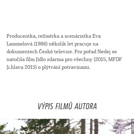
Producentka, režisérka a scenáristka Eva
Lammelová (1986) několik let pracuje na
dokumentech České televize. Pro pořad Nedej se
natočila film Jídlo zdarma pro všechny (2015, MFDF
Ji.hlava 2015) o plýtvání potravinami.
VÝPIS FILMŮ AUTORA