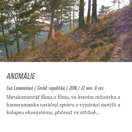
ANOMÁLIE
Eva Lammelová / Česká republika / 2018 / 22 min. 0 sec.
Metakomentář filmu o filmu, ve kterém režisérka a
kameramanka natáčejí zprávu o vymírání motýlů a
kolapsu ekosystému, přičemž ve střižně
...