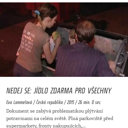
NEDEJ SE: JÍDLO ZDARMA PRO VŠECHNY
Eva Lammelová / Česká republika / 2015 / 26 min. 0 sec.
Dokument se zabývá problematikou plýtvání
potravinami na celém světě. Plná parkoviště před
supermarkety, fronty nakupujících,
...