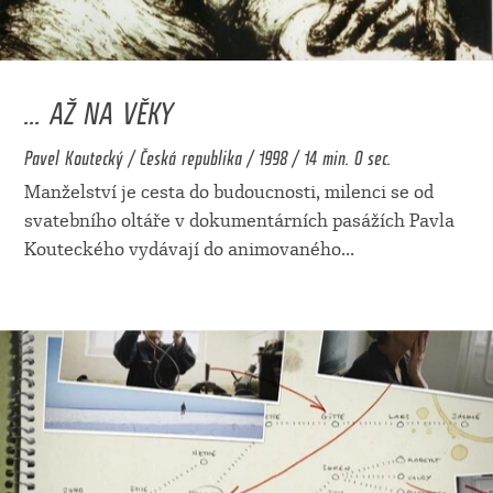
... AŽ NA VĚKY
Pavel Koutecký / Česká republika / 1998 / 14 min. 0 sec.
Manželství je cesta do budoucnosti, milenci se od
svatebního oltáře v dokumentárních pasážích Pavla
Kouteckého vydávají do animovaného
...