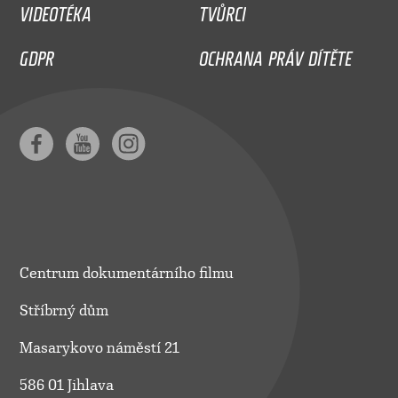
VIDEOTÉKA
TVŮRCI
GDPR
OCHRANA PRÁV DÍTĚTE
Centrum dokumentárního filmu
Stříbrný dům
Masarykovo náměstí 21
586 01 Jihlava