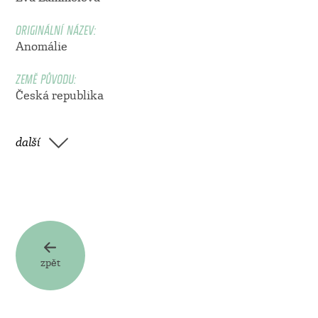
ORIGINÁLNÍ NÁZEV:
Anomálie
ZEMĚ PŮVODU:
Česká republika
další
zpět