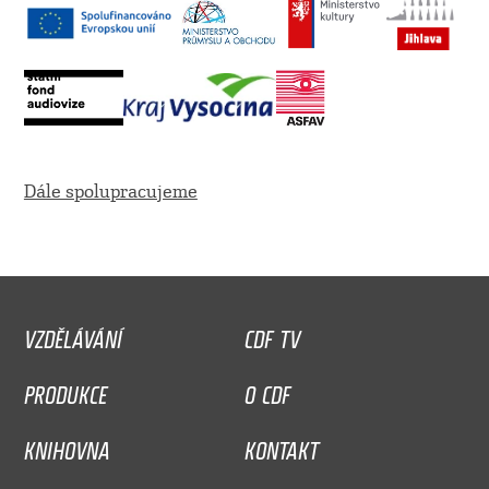
Dále spolupracujeme
VZDĚLÁVÁNÍ
CDF TV
PRODUKCE
O CDF
KNIHOVNA
KONTAKT