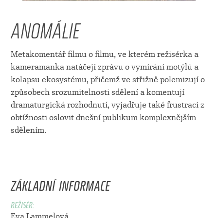
ANOMÁLIE
Metakomentář filmu o filmu, ve kterém režisérka a
kameramanka natáčejí zprávu o vymírání motýlů a
kolapsu ekosystému, přičemž ve střižně polemizují o
způsobech srozumitelnosti sdělení a komentují
dramaturgická rozhodnutí, vyjadřuje také frustraci z
obtížnosti oslovit dnešní publikum komplexnějším
sdělením.
ZÁKLADNÍ INFORMACE
REŽISÉR:
Eva Lammelová