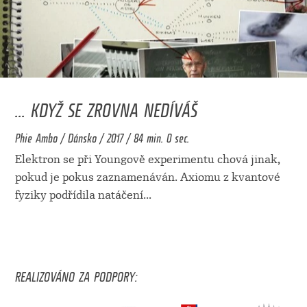
... KDYŽ SE ZROVNA NEDÍVÁŠ
Phie Ambo / Dánsko / 2017 / 84 min. 0 sec.
Elektron se při Youngově experimentu chová jinak,
pokud je pokus zaznamenáván. Axiomu z kvantové
fyziky podřídila natáčení
...
REALIZOVÁNO ZA PODPORY: