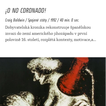
¡O NO CORONADO!
Craig Baldwin / Spojené státy / 1992 / 40 min. 0 sec.
Dobyvatelská kronika rekonstruuje španělskou
invazi do zemí amerického jihozápadu v první
polovině 16. století, rozplétá kontexty, motivace,a
...