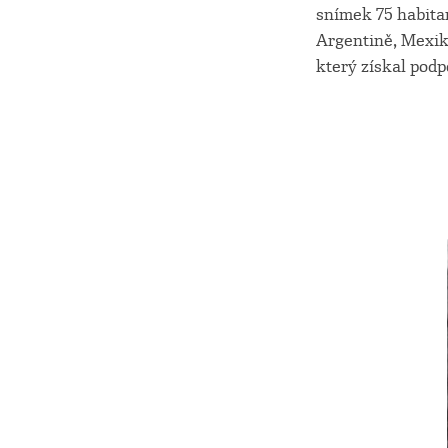
snímek 75 habitan
Argentině, Mexik
který získal pod