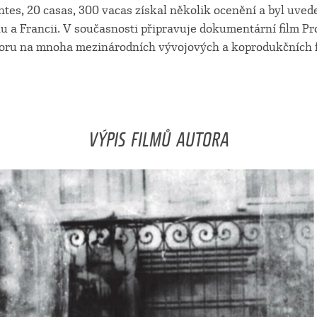
tes, 20 casas, 300 vacas získal několik ocenění a byl uvede
u a Francii. V současnosti připravuje dokumentární film P
poru na mnoha mezinárodních vývojových a koprodukčních 
VÝPIS FILMŮ AUTORA