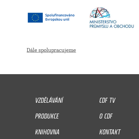
Dále spolupracujeme
VZDĚLÁVÁNÍ
CDF TV
PRODUKCE
O CDF
KNIHOVNA
KONTAKT