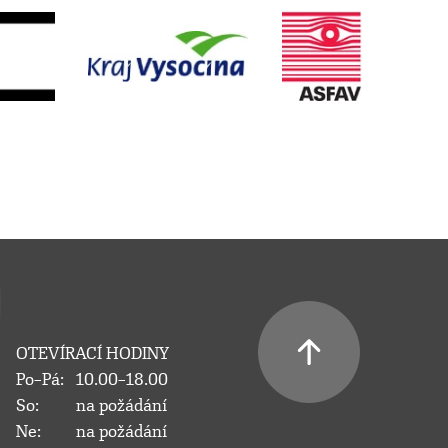
OTEVÍRACÍ HODINY
Po–Pá:
10.00–18.00
So:
na požádání
Ne:
na požádání