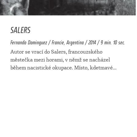
SALERS
Fernando Dominguez / Francie, Argentina / 2014 / 9 min. 10 sec.
Autor se vrací do Salers, francouzského
městečka mezi horami, v němž se nacházel
během nacistické okupace. Místo, kdetmavé
...