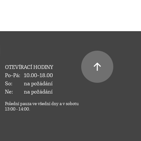
OTEVÍRACÍ HODINY
Po–Pá:
10.00–18.00
So:
na požádání
Ne:
na požádání
Polední pauza ve všední dny a v sobotu
13:00 - 14:00.