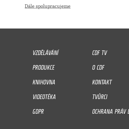
Dále spolupracujeme
VZDĚLÁVÁNÍ
CDF TV
PRODUKCE
O CDF
KNIHOVNA
KONTAKT
VIDEOTÉKA
TVŮRCI
GDPR
OCHRANA PRÁV D