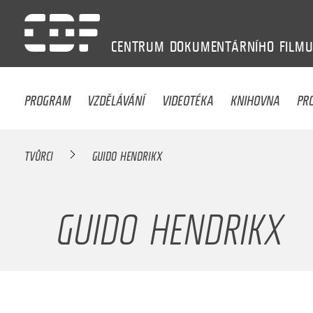
CENTRUM
DOKUMENTÁRNÍHO
FILM
PROGRAM
VZDĚLÁVÁNÍ
VIDEOTÉKA
KNIHOVNA
PR
TVŮRCI
GUIDO HENDRIKX
GUIDO HENDRIKX