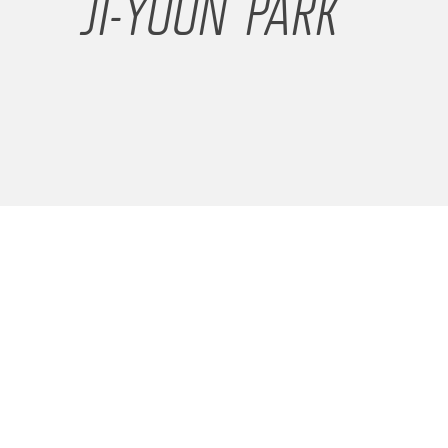
JI-YOON PARK