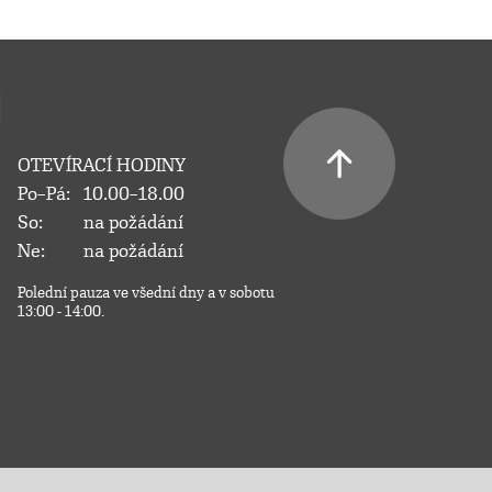
OTEVÍRACÍ HODINY
Po–Pá:
10.00–18.00
So:
na požádání
Ne:
na požádání
Polední pauza ve všední dny a v sobotu
13:00 - 14:00.