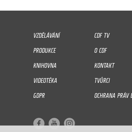
VZDĚLÁVÁNÍ
CDF TV
PRODUKCE
O CDF
KNIHOVNA
KONTAKT
VIDEOTÉKA
TVŮRCI
GDPR
OCHRANA PRÁV D