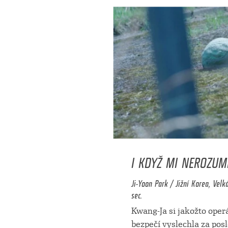
I KDYŽ MI NEROZUM
Ji-Yoon Park / Jižní Korea, Velká
sec.
Kwang-Ja si jakožto oper
bezpečí vyslechla za posl