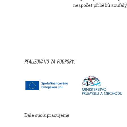
nespočet příběhů zoufalýc
REALIZOVÁNO ZA PODPORY:
Dále spolupracujeme