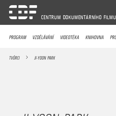
CENTRUM
DOKUMENTÁRNÍHO
FILM
PROGRAM
VZDĚLÁVÁNÍ
VIDEOTÉKA
KNIHOVNA
PR
TVŮRCI
JI-YOON PARK