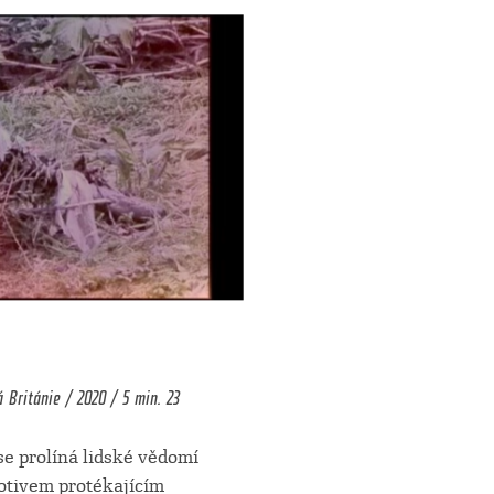
á Británie / 2020 / 5 min. 23
se prolíná lidské vědomí
otivem protékajícím