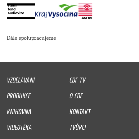
Dále spolupracujeme
VZDĚLÁVÁNÍ
CDF TV
PRODUKCE
O CDF
KNIHOVNA
KONTAKT
VIDEOTÉKA
TVŮRCI