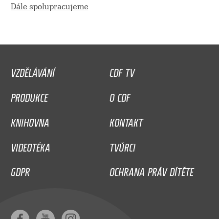
Dále spolupracujeme
VZDĚLÁVÁNÍ
CDF TV
PRODUKCE
O CDF
KNIHOVNA
KONTAKT
VIDEOTÉKA
TVŮRCI
GDPR
OCHRANA PRÁV DÍTĚTE