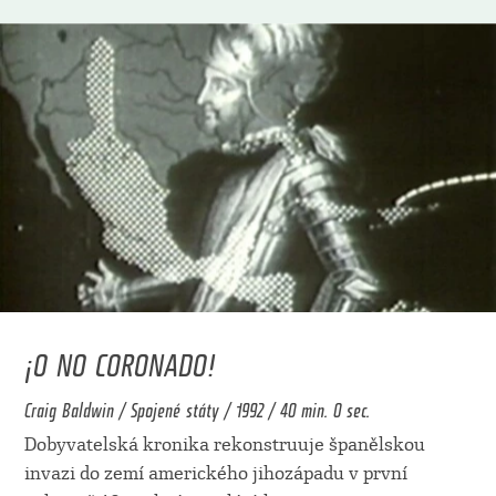
¡O NO CORONADO!
Craig Baldwin / Spojené státy / 1992 / 40 min. 0 sec.
Dobyvatelská kronika rekonstruuje španělskou
invazi do zemí amerického jihozápadu v první