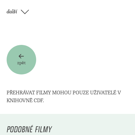
další
zpět
PŘEHRÁVAT FILMY MOHOU POUZE UŽIVATELÉ V
KNIHOVNĚ CDF.
PODOBNÉ FILMY