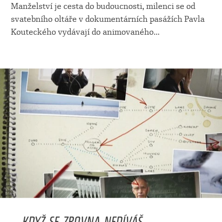
Manželství je cesta do budoucnosti, milenci se od
svatebního oltáře v dokumentárních pasážích Pavla
Kouteckého vydávají do animovaného
...
... KDYŽ SE ZROVNA NEDÍVÁŠ