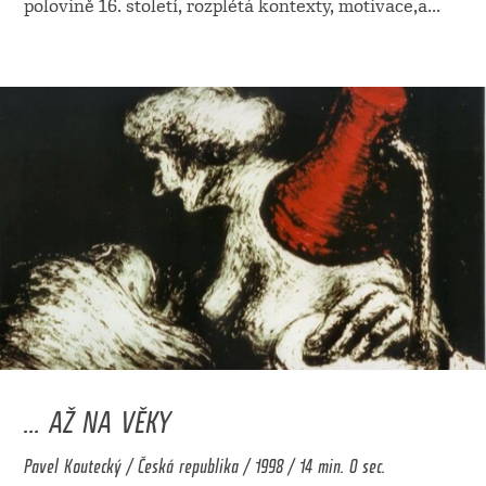
polovině 16. století, rozplétá kontexty, motivace,a
...
... AŽ NA VĚKY
Pavel Koutecký / Česká republika / 1998 / 14 min. 0 sec.