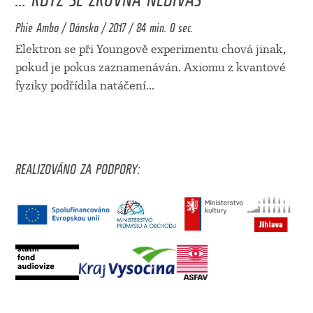
Phie Ambo / Dánsko / 2017 / 84 min. 0 sec.
Elektron se při Youngově experimentu chová jinak,
pokud je pokus zaznamenáván. Axiomu z kvantové
fyziky podřídila natáčení
...
REALIZOVÁNO ZA PODPORY: