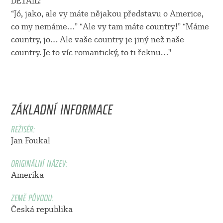
DETAIL:
“Jó, jako, ale vy máte nějakou představu o Americe,
co my nemáme…” “Ale vy tam máte country!” “Máme
country, jo… Ale vaše country je jiný než naše
country. Je to víc romantický, to ti řeknu…"
ZÁKLADNÍ INFORMACE
REŽISÉR:
Jan Foukal
ORIGINÁLNÍ NÁZEV:
Amerika
ZEMĚ PŮVODU:
Česká republika