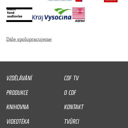
Dále spolupracujeme
VZDĚLÁVÁNÍ
CDF TV
PRODUKCE
O CDF
KNIHOVNA
KONTAKT
VIDEOTÉKA
TVŮRCI