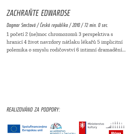
ZACHRAŇTE EDWARDSE
Dagmar Smržová / Česká republika / 2010 / 72 min. 0 sec.
1 početí 2 (ne)moc chromozomů 3 perspektiva s
hranicí 4 život navzdory nátlaku lékařů 5 implicitní
polemika o smyslu rodičovství 6 intimní dramadění
...
REALIZOVÁNO ZA PODPORY: