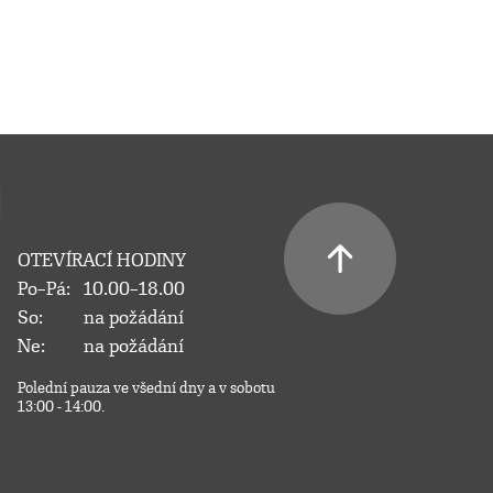
OTEVÍRACÍ HODINY
Po–Pá:
10.00–18.00
So:
na požádání
Ne:
na požádání
Polední pauza ve všední dny a v sobotu
13:00 - 14:00.