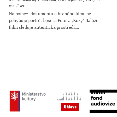
min. 0 sec.
Na pomezí dokumentu a hraného filmu se
pohybuje portrét boxera Petera „Kozy“ Baláže.
Film sleduje autentická prostředí,
...