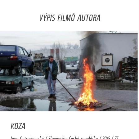
VÝPIS FILMŮ AUTORA
KOZA
Ivan Ostrochovský / Slovensko, Česká republika / 2015 / 75